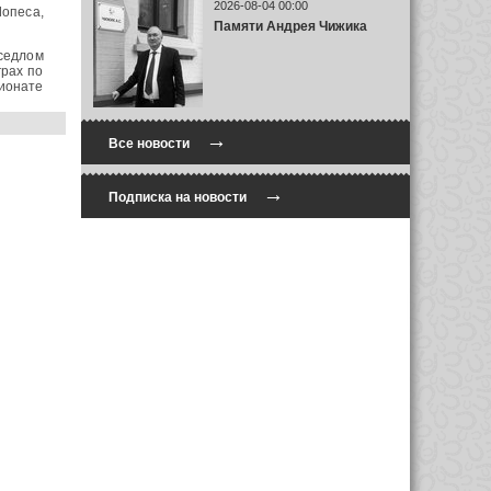
2026-08-04 00:00
Лопеса,
Памяти Андрея Чижика
седлом
грах по
пионате
→
Все новости
→
Подписка на новости