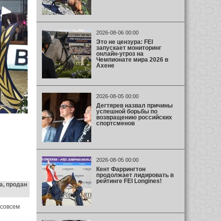
2026-08-06 00:00
Это не цензура: FEI
запускает мониторинг
онлайн-угроз на
Чемпионате мира 2026 в
Ахене
2026-08-05 00:00
Дегтярев назвал причины
успешной борьбы по
возвращению российских
спортсменов
2026-08-05 00:00
Кент Фаррингтон
продолжает лидировать в
рейтинге FEI Longines!
а, продан
 совсем