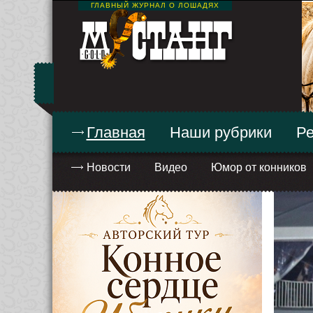
ГЛАВНЫЙ ЖУРНАЛ О ЛОШАДЯХ
Главная
Наши рубрики
Ре
Новости
Видео
Юмор от конников