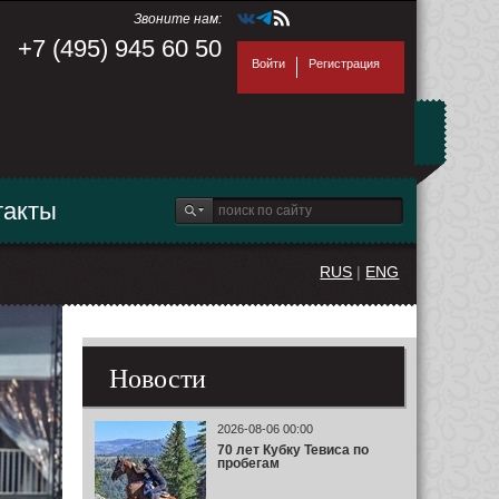
Звоните нам:
+7 (495) 945 60 50
Войти
Регистрация
такты
RUS
|
ENG
Новости
2026-08-06 00:00
70 лет Кубку Тевиса по
пробегам