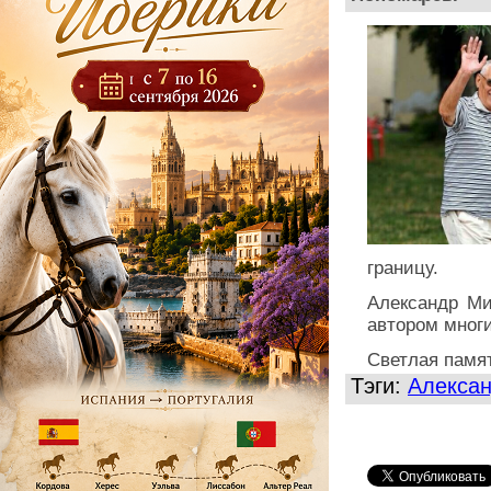
границу.
Александр Ми
автором многи
Светлая памя
Тэги:
Алекса