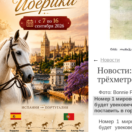
←
Новости
Новости:
трёхметр
Фото: Bonnie 
Номер 1 мирово
будет увековеч
поставить в го
Номер 1 миро
будет увеков