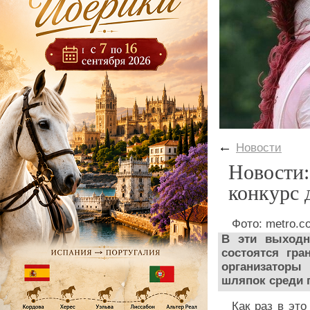
←
Новости
Новости:
конкурс 
Фото: metro.c
В эти выходн
состоятся гр
организаторы
шляпок среди 
Как раз в эт