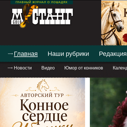
ГЛАВНЫЙ ЖУРНАЛ О ЛОШАДЯХ
Главная
Наши рубрики
Редакция
Новости
Видео
Юмор от конников
Кален