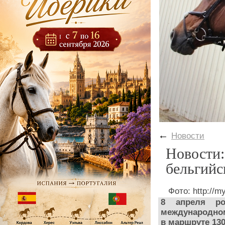
←
Новости
Новости:
бельгийс
Фото: http://m
8 апреля ро
международном
в маршруте 130