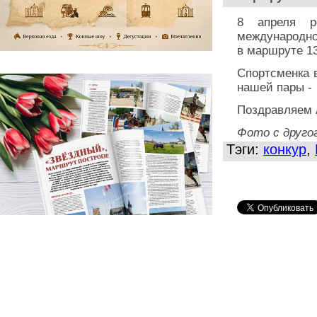
8 апреля р
международно
в маршруте 13
Спортсменка 
нашей пары - 
Поздравляем 
Фото с друго
Тэги:
конкур
,