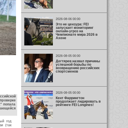
2026-08-06 00:00
Это не цензура: FEI
запускает мониторинг
онлайн-угроз на
Чемпионате мира 2026 в
Ахене
2026-08-05 00:00
Дегтярев назвал причины
успешной борьбы по
возвращению российских
спортсменов
2026-08-05 00:00
ссийской
Кент Фаррингтон
проверке
продолжает лидировать в
" попала
рейтинге FEI Longines!
дающейся
ый год
и (так