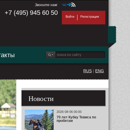
Звоните нам:
+7 (495) 945 60 50
Войти
Регистрация
такты
RUS
|
ENG
Новости
2026-08-06 00:00
70 лет Кубку Тевиса по
пробегам