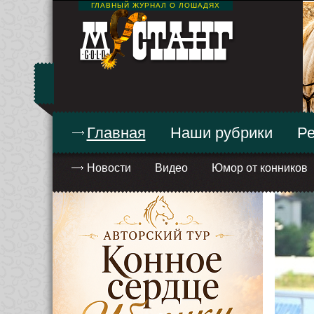
ГЛАВНЫЙ ЖУРНАЛ О ЛОШАДЯХ
Главная
Наши рубрики
Ре
Новости
Видео
Юмор от конников