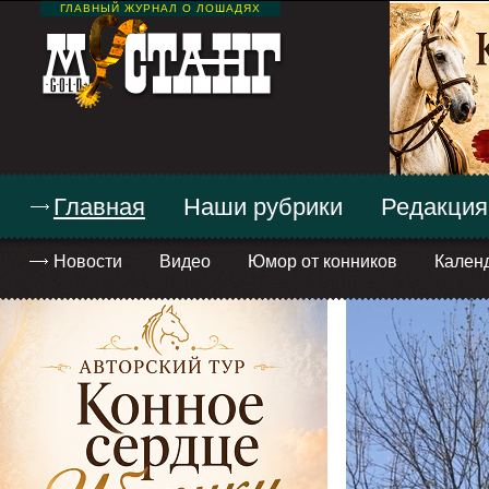
ГЛАВНЫЙ ЖУРНАЛ О ЛОШАДЯХ
Главная
Наши рубрики
Редакция
Новости
Видео
Юмор от конников
Кален