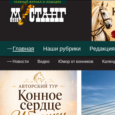
ГЛАВНЫЙ ЖУРНАЛ О ЛОШАДЯХ
Главная
Наши рубрики
Редакция
Новости
Видео
Юмор от конников
Кален