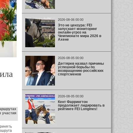
2026-08-06 00:00
Это не цензура: FEI
запускает мониторинг
онлайн-угроз на
Чемпионате мира 2026 в
Ахене
2026-08-05 00:00
Дегтярев назвал причины
успешной борьбы по
возвращению российских
ила
спортсменов
2026-08-05 00:00
Кент Фаррингтон
продолжает лидировать в
рейтинге FEI Longines!
аршрутах
 участия
принять
аршрута