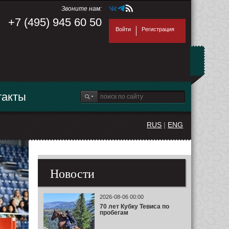
Звоните нам:
+7 (495) 945 60 50
Войти
Регистрация
такты
RUS
|
ENG
Новости
2026-08-06 00:00
70 лет Кубку Тевиса по
пробегам