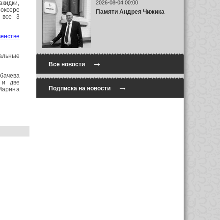
акидки,
2026-08-04 00:00
 оксере
Памяти Андрея Чижика
 все 3
енстве
тальные
→
Все новости
рбачева
 и две
→
Подписка на новости
Марина