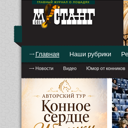
ГЛАВНЫЙ ЖУРНАЛ О ЛОШАДЯХ
Главная
Наши рубрики
Ре
Новости
Видео
Юмор от конников