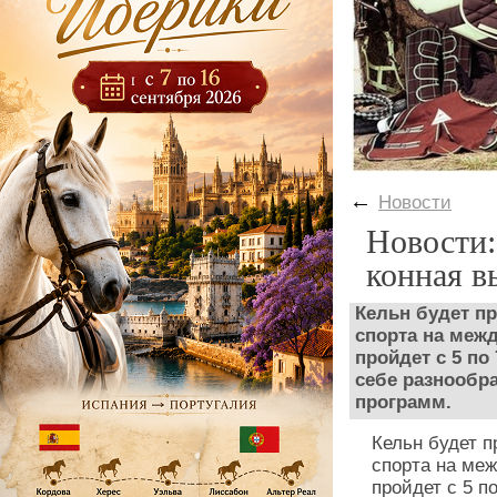
←
Новости
Новости:
конная в
Кельн будет пр
спорта на межд
пройдет с 5 по
себе разнообра
программ.
Кельн будет п
спорта на меж
пройдет с 5 п