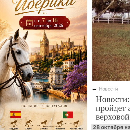
←
Новости
Новости:
пройдет 
верховой
28 октября н