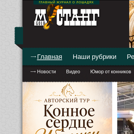
ГЛАВНЫЙ ЖУРНАЛ О ЛОШАДЯХ
Главная
Наши рубрики
Ре
Новости
Видео
Юмор от конников