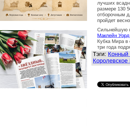
лучших всадн
размере 130 5
отборочным дл
пройдет весно
Сильнейшую к
Маклейн Уорд
Кубка Мира в 
три года подр
Тэги:
Конный 
Королевское