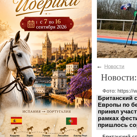
←
Новости
Новости:
Фото: https://
Британский 
Европы по бе
принял участ
рамках фести
пришлось со
Британский с