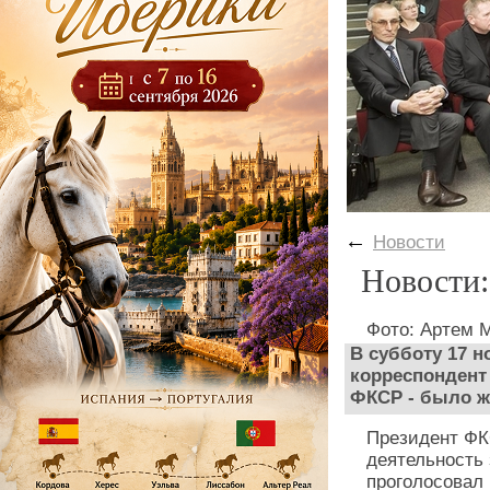
←
Новости
Новости
Фото: Артем 
В субботу 17 
корреспондент
ФКСР - было ж
Президент ФК
деятельность 
проголосовал 