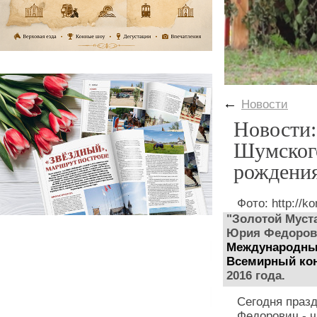
←
Новости
Новости:
Шумског
рождени
Фото: http://ko
"Золотой Муст
Юрия Федоров
Международны
Всемирный кон
2016 года.
Сегодня праз
Федорович - 