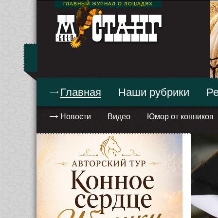
ГЛАВНЫЙ ЖУРНАЛ О ЛОШАДЯХ
Главная
Наши рубрики
Ре
Новости
Видео
Юмор от конников