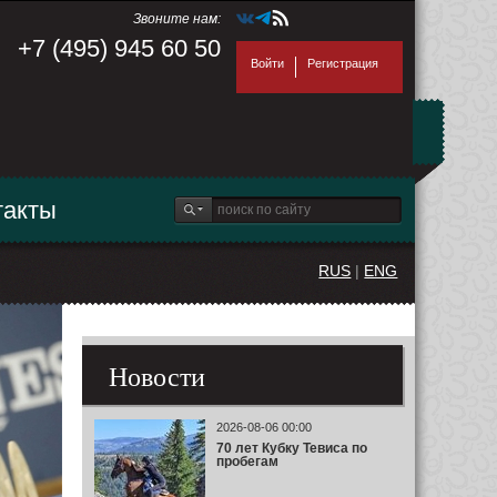
Звоните нам:
+7 (495) 945 60 50
Войти
Регистрация
такты
RUS
|
ENG
Новости
2026-08-06 00:00
70 лет Кубку Тевиса по
пробегам