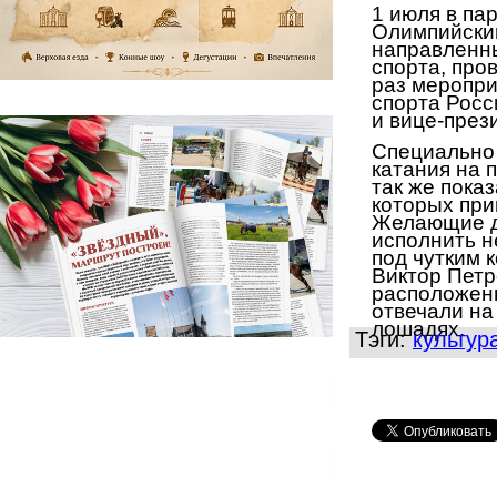
1 июля
в па
Олимпийски
направленн
спорта, пров
раз меропри
спорта Рос
и вице-пре
Специально 
катания на 
так же пока
которых при
Желающие д
исполнить н
под чутким 
Виктор Петр
расположенн
отвечали на
лошадях.
Тэги:
культур