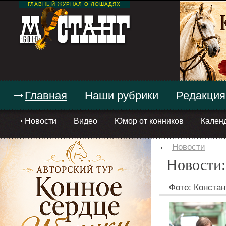
ГЛАВНЫЙ ЖУРНАЛ О ЛОШАДЯХ
Главная
Наши рубрики
Редакция
Новости
Видео
Юмор от конников
Кален
←
Новости
Новости:
Фото: Констан