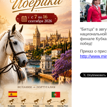
"Битца" в авг
национальной 
финале Кубка
побед!
Приказ о при
http://www.mi