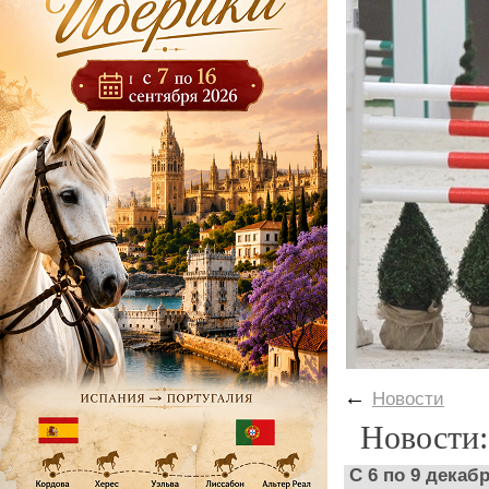
←
Новости
Новости:
С 6 по 9 декаб