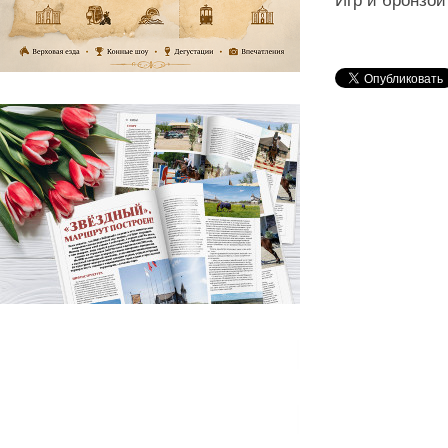
Игр и бронзой