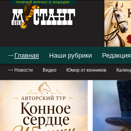
ГЛАВНЫЙ ЖУРНАЛ О ЛОШАДЯХ
Главная
Наши рубрики
Редакция
Новости
Видео
Юмор от конников
Кален