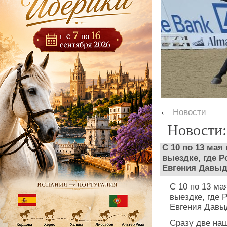
←
Новости
Новости:
С 10 по 13 мая
выездке, где 
Евгения Давыд
С 10 по 13 ма
выездке, где
Евгения Давыд
Сразу две на