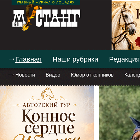
ГЛАВНЫЙ ЖУРНАЛ О ЛОШАДЯХ
Главная
Наши рубрики
Редакция
Новости
Видео
Юмор от конников
Кален