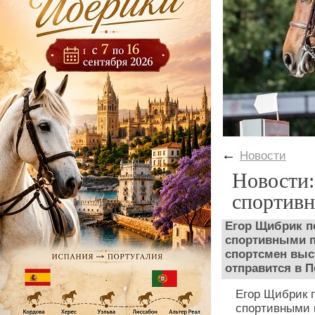
←
Новости
Новости:
спортивн
Егор Щибрик п
спортивными п
спортсмен выст
отправится в П
Егор Щибрик 
спортивными 