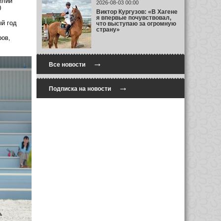
елий
2026-08-03 00:00
0
Виктор Кургузов: «В Хагене
я впервые почувствовал,
ый год
что выступаю за огромную
страну»
ров,
→
Все новости
→
Подписка на новости