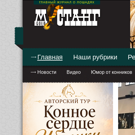
ГЛАВНЫЙ ЖУРНАЛ О ЛОШАДЯХ
Главная
Наши рубрики
Ре
Новости
Видео
Юмор от конников