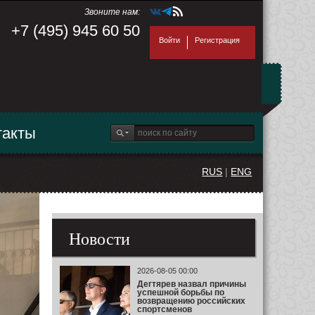
Звоните нам:
+7 (495) 945 60 50
Войти
Регистрация
такты
RUS
|
ENG
Новости
2026-08-05 00:00
Дегтярев назвал причины
успешной борьбы по
возвращению российских
спортсменов