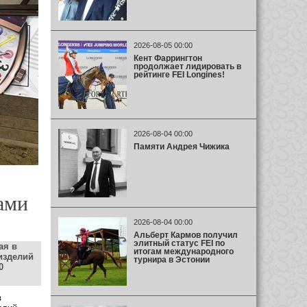
2026-08-05 00:00
Кент Фаррингтон
продолжает лидировать в
рейтинге FEI Longines!
2026-08-04 00:00
Памяти Андрея Чижика
ами
2026-08-04 00:00
Альберт Кармов получил
элитный статус FEI по
ая в
итогам международного
изделий
турнира в Эстонии
0
в