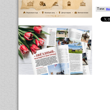
Тэги:
вы