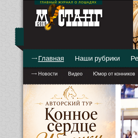
ГЛАВНЫЙ ЖУРНАЛ О ЛОШАДЯХ
Главная
Наши рубрики
Ре
Новости
Видео
Юмор от конников