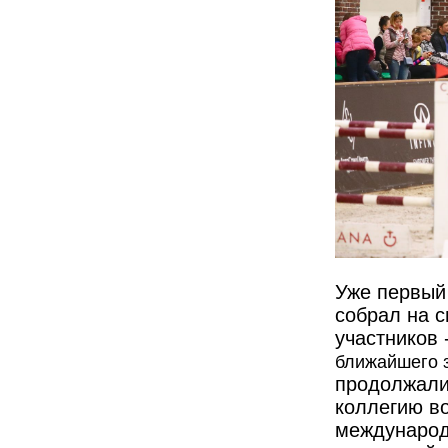
Уже первый
собрал на 
участников 
ближайшего з
продолжали
коллегию в
международ