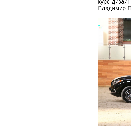
курс-дизай
Владимир П