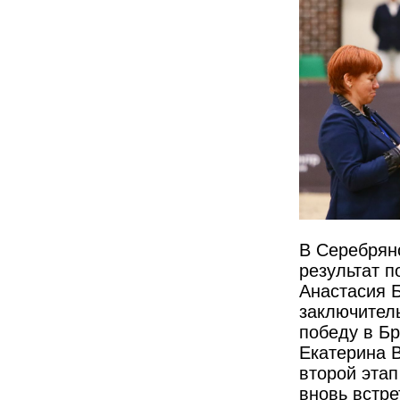
В Серебрян
результат п
Анастасия 
заключител
победу в Бр
Екатерина 
второй этап
вновь встре