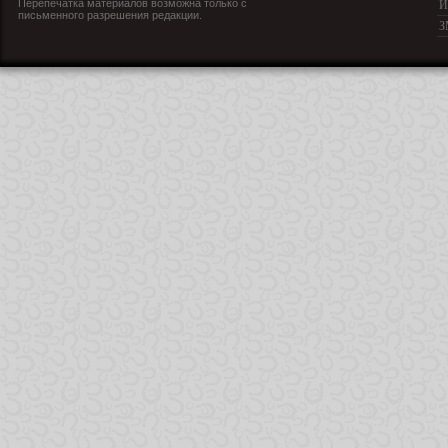
Перепечатка материалов возможна только с
И
письменного разрешения редакции.
З