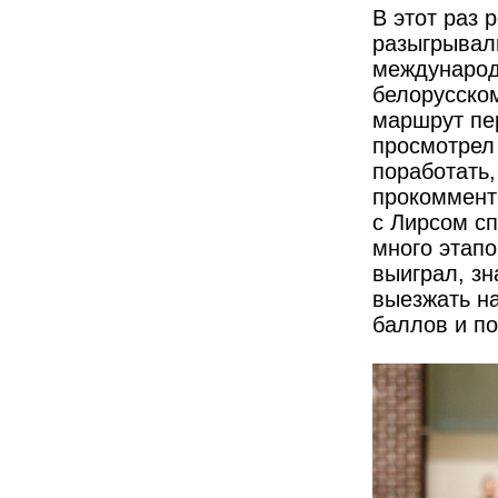
В этот раз 
разыгрывал
международ
белорусско
маршрут пе
просмотрел 
поработать,
прокоммент
с Лирсом сп
много этап
выиграл, зн
выезжать на
баллов и по