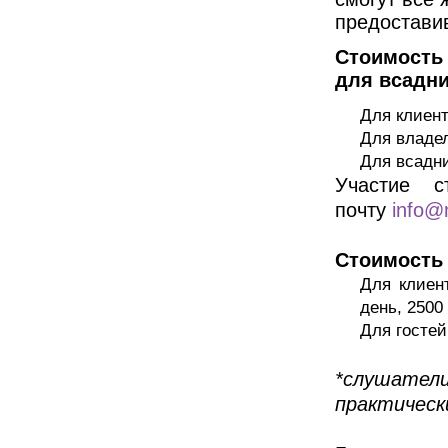
предостави
Стоимость 
для всадн
Для клиен
Для владе
Для всадни
Участие с
почту
info@
Стоимость
Для клиен
день, 2500
Для гостей
*слушател
практическ