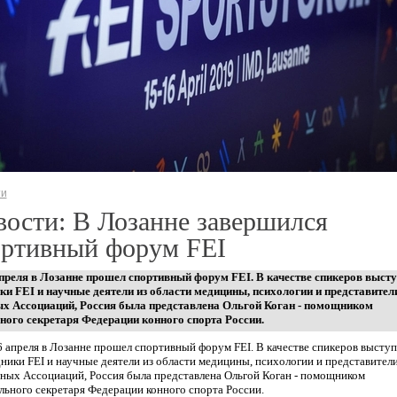
ти
ости: В Лозанне завершился
ортивный форум FEI
апреля в Лозанне прошел спортивный форум FEI. В качестве спикеров выст
ки FEI и научные деятели из области медицины, психологии и представител
х Ассоциаций, Россия была представлена Ольгой Коган - помощником
ного секретаря Федерации конного спорта России.
6 апреля в Лозанне прошел спортивный форум FEI. В качестве спикеров высту
ники FEI и научные деятели из области медицины, психологии и представител
ных Ассоциаций, Россия была представлена Ольгой Коган - помощником
льного секретаря Федерации конного спорта России.