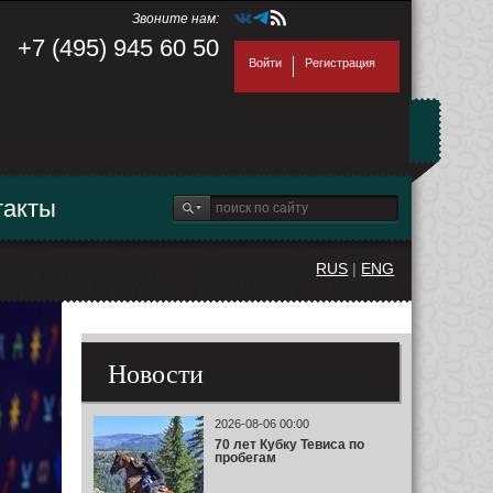
Звоните нам:
+7 (495) 945 60 50
Войти
Регистрация
такты
RUS
|
ENG
Новости
2026-08-06 00:00
70 лет Кубку Тевиса по
пробегам