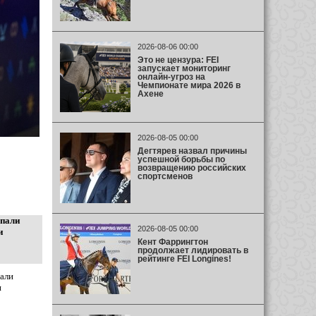
2026-08-06 00:00
Это не цензура: FEI
запускает мониторинг
онлайн-угроз на
Чемпионате мира 2026 в
Ахене
2026-08-05 00:00
Дегтярев назвал причины
успешной борьбы по
возвращению российских
спортсменов
упали
2026-08-05 00:00
и
Кент Фаррингтон
продолжает лидировать в
рейтинге FEI Longines!
пали
и