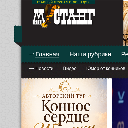
ГЛАВНЫЙ ЖУРНАЛ О ЛОШАДЯХ
Главная
Наши рубрики
Ре
Новости
Видео
Юмор от конников