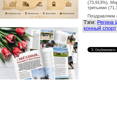
(73,913%). Мо
третьими (71,
Поздравляем 
Тэги:
Регина 
конный спорт