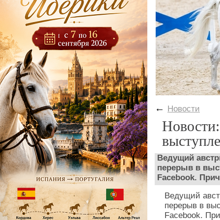
←
Новости
Новости:
выступл
Ведущий австр
перерыв в выст
Facebook. При
Ведущий авст
перерыв в выс
Facebook. При