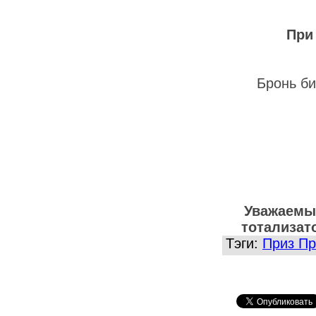
При
Бронь би
Уважаемые
тотализат
Тэги:
Приз Пр