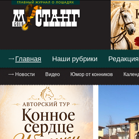
ГЛАВНЫЙ ЖУРНАЛ О ЛОШАДЯХ
Главная
Наши рубрики
Редакция
Новости
Видео
Юмор от конников
Кален