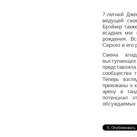
7-летний Дже
ведущей свое
Брэйкер такж
всадник мог 
рождения. В
Серхио и его
Смена влад
выступающи
представляла
сообщества т
Теперь взгл
прикованы к 
арену в тан
потенциал э
обсуждаемых 