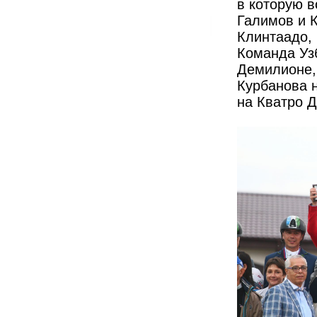
в которую 
Галимов и 
Клинтаадо, 
Команда Уз
Демилионе,
Курбанова 
на Кватро Д