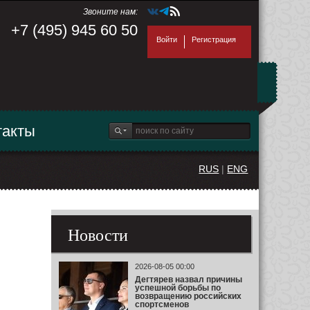
Звоните нам:
+7 (495) 945 60 50
Войти
Регистрация
такты
RUS
|
ENG
Новости
2026-08-05 00:00
Дегтярев назвал причины
успешной борьбы по
возвращению российских
спортсменов