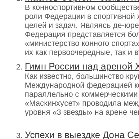
В конноспортивном сообществе
роли Федерации в спортивной 
целей и задач. Являясь де-юр
Федерация представляется бол
«министерство конного спорта
их как первоочередные, так и 
Гимн России над ареной 
Как известно, большинство кр
Международной федерацией ко
параллельно с коммерческими 
«Маскинхусет» проводила меж
уровня «3 звезды» на арене ч
Успехи в выездке Дона С