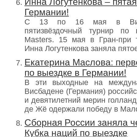
Инна Логутенкова – пятая
Германии!
С 13 по 16 мая в Висб
пятизвёздочный турнир по 
Masters. 15 мая в Гран-при 
Инна Логутенкова заняла пятое
Екатерина Маслова: перв
по выездке в Германии!
В эти выходные на междун
Висбадене (Германия) россий
и девятилетний мерин голлан
де Жё одержали победу в Мало
Сборная России заняла ч
Кубка наций по выездке