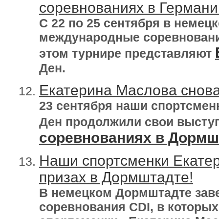
соревнованиях в Германи
С 22 по 25 сентября в немец
международные соревнования
этом турнире представляют
Ден.
Екатерина Маслова снова
23 сентября наши спортсмен
Ден продолжили свои высту
соревнованиях в Дормш
Наши спортсменки Екатер
призах в Дормштадте!
В немецком Дормштадте за
соревнования CDI, в которы