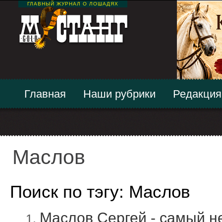
ГЛАВНЫЙ ЖУРНАЛ О ЛОШАДЯХ
Главная
Наши рубрики
Редакция
Маслов
Поиск по тэгу: Маслов
Маслов Сергей - самый н