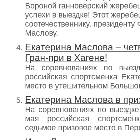
Вороной ганноверский жеребе
успехи в выездке! Этот жереб
соотечественнику, президент
Маслову.
Екатерина Маслова – чет
Гран-при в Хагене!
На соревнованиях по выезд
российская спортсменка Екат
место в утешительном Большо
Екатерина Маслова в при
На соревнованиях по выездке
мая российская спортсмен
седьмое призовое место в Пер