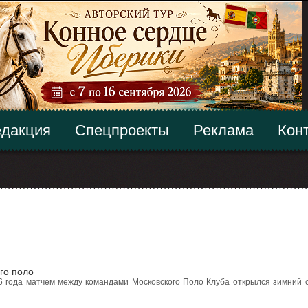
дакция
Спецпроекты
Реклама
Кон
го поло
6 года матчем между командами Московского Поло Клуба открылся зимний 