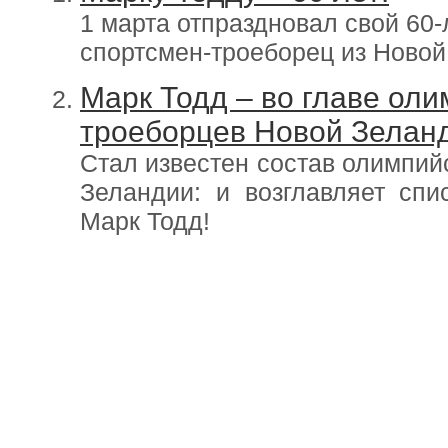
1 марта отпраздновал свой 60
спортсмен-троеборец из Новой
Марк Тодд – во главе оли
троеборцев Новой Зелан
Стал известен состав олимпий
Зеландии: и возглавляет спи
Марк Тодд!