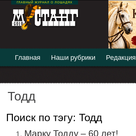
ГЛАВНЫЙ ЖУРНАЛ О ЛОШАДЯХ
Главная
Наши рубрики
Редакция
Тодд
Поиск по тэгу: Тодд
Марку Тодду – 60 лет!