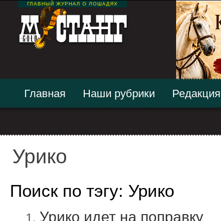
ГЛАВНЫЙ ЖУРНАЛ О ЛОШАДЯХ
Главная
Наши рубрики
Редакция
Урико
Поиск по тэгу: Урико
Урико идет на поправку