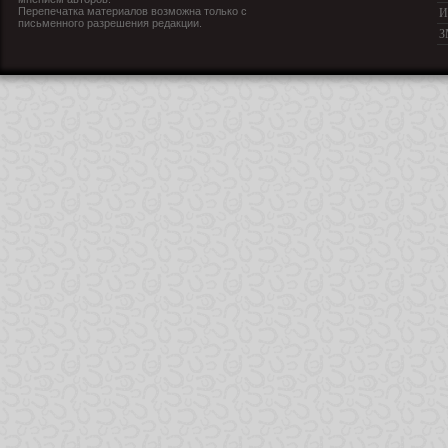
Перепечатка материалов возможна только с
И
письменного разрешения редакции.
З