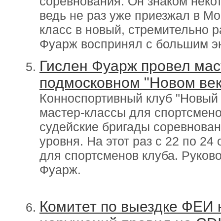
соревнования. Он знаком нек
ведь не раз уже приезжал в Мо
класс в новый, стремительно 
Фуарж воспринял с большим э
Гислен Фуарж провел мас
подмосковном "Новом век
Конноспортивный клуб "Новый 
мастер-классы для спортсмено
судейские бригады соревнова
уровня. На этот раз с 22 по 2
для спортсменов клуба. Руков
Фуарж.
Комитет по выездке ФЕИ 