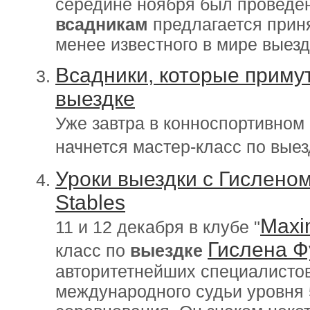
середине ноября был проведен
всадникам
предлагается приня
менее известного в мире выезд
Всадники, которые примут
выездке
Уже завтра в конноспортивном
начнется мастер-класс по вые
Уроки выездки с Гислено
Stables
Maxi
11 и 12 декабря в клубе "
Гислена 
класс по
выездке
авторитетнейших специалистов
международного судьи уровня 