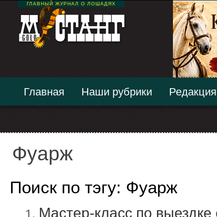
ГЛАВНЫЙ ЖУРНАЛ О ЛОШАДЯХ
Главная
Наши рубрики
Редакция
Фуарж
Поиск по тэгу: Фуарж
Мастер-класс по выездке 