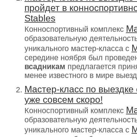
пройдет в конноспортивн
Stables
Ma
Конноспортивный комплекс
образовательную деятельност
М
уникального мастер-класса с
середине ноября был проведен
всадникам
предлагается приня
менее известного в мире выезд
Мастер-класс по выездке 
уже совсем скоро!
Ma
Конноспортивный комплекс
образовательную деятельност
М
уникального мастер-класса с