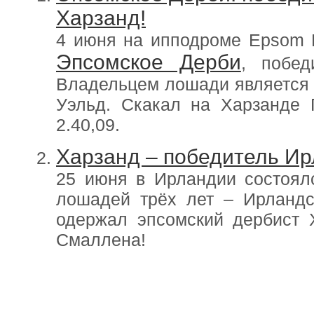
Харзанд!
4 июня на ипподроме Epsom 
Эпсомское Дерби
, побед
Владельцем лошади является А
Уэльд. Скакал на Харзанде 
2.40,09.
Харзанд – победитель Ир
25 июня в Ирландии состоял
лошадей трёх лет – Ирландс
одержал эпсомский дербист 
Смаллена!