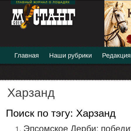
ГЛАВНЫЙ ЖУРНАЛ О ЛОШАДЯХ
Главная
Наши рубрики
Редакция
Харзанд
Поиск по тэгу: Харзанд
Эпсомское Дерби: победит