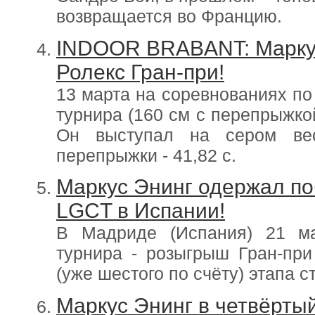
возвращается во Францию.
INDOOR BRABANT: Маркус
Ролекс Гран-при!
13 марта на соревнованиях по
турнира (160 см с перепрыжко
Он выступал на сером вес
перепрыжки - 41,82 с.
Маркус Энинг одержал по
LGCT в Испании!
В Мадриде (Испания) 21 ма
турнира - розыгрыш Гран-при
(уже шестого по счёту) этапа с
Маркус Энинг в четвёртый