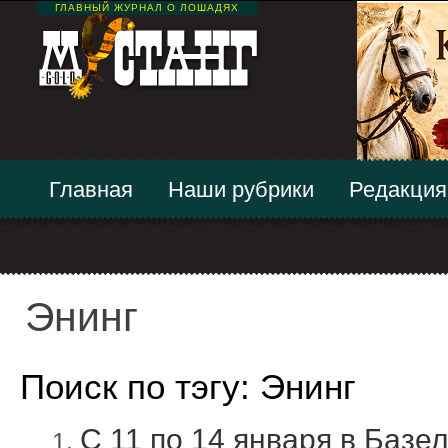
ГЛАВНЫЙ ЖУРНАЛ О ЛОШАДЯХ
Главная
Наши рубрики
Редакция
Энинг
Поиск по тэгу: Энинг
С 11 по 14 января в Баз