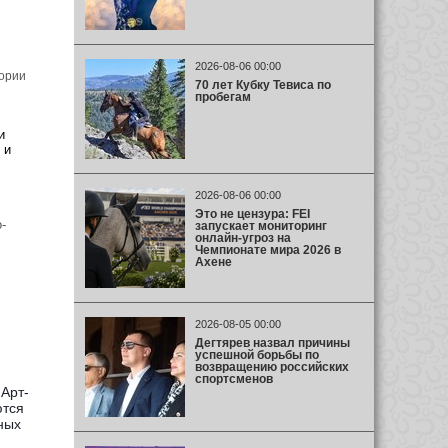
2026-08-06 00:00
ории
70 лет Кубку Тевиса по
пробегам
и
 и
2026-08-06 00:00
Это не цензура: FEI
-
запускает мониторинг
онлайн-угроз на
Чемпионате мира 2026 в
Ахене
2026-08-05 00:00
Дегтярев назвал причины
успешной борьбы по
возвращению российских
спортсменов
Арт-
ются
ных