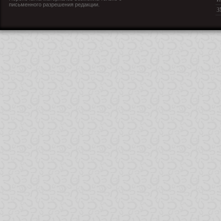
письменного разрешения редакции.
З