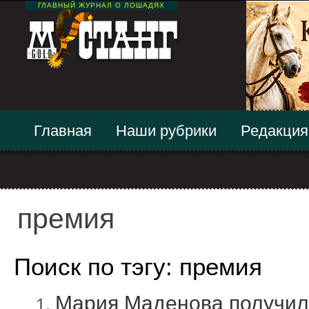
ГЛАВНЫЙ ЖУРНАЛ О ЛОШАДЯХ
Главная
Наши рубрики
Редакция
премия
Поиск по тэгу: премия
Мария Маденова получил