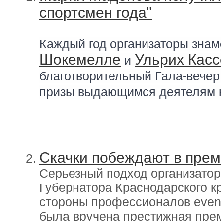
спортсмен года"
Каждый год организаторы знаме
Шокемелле
Ульрих Кас
 и 
благотворительный Гала-вечер,
призы выдающимся деятелям к
Скачки побеждают в прем
Серьезный подход организатор
Губернатора Краснодарского к
стороны профессионалов event
была вручена престижная пре