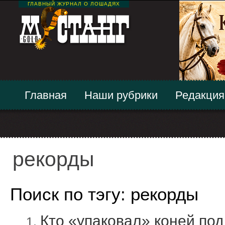
ГЛАВНЫЙ ЖУРНАЛ О ЛОШАДЯХ
Главная
Наши рубрики
Редакция
рекорды
Поиск по тэгу: рекорды
Кто «упаковал» коней под 