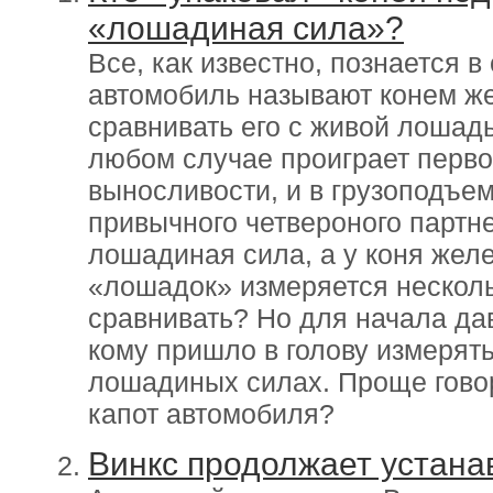
«лошадиная сила»?
Все, как известно, познается 
автомобиль называют конем же
сравнивать его с живой лошад
любом случае проиграет первом
выносливости, и в грузоподъем
привычного четвероного партне
лошадиная сила, а у коня желе
«лошадок» измеряется несколь
сравнивать? Но для начала да
кому пришло в голову измерят
лошадиных силах. Проще говоря
капот автомобиля?
Винкс продолжает устана