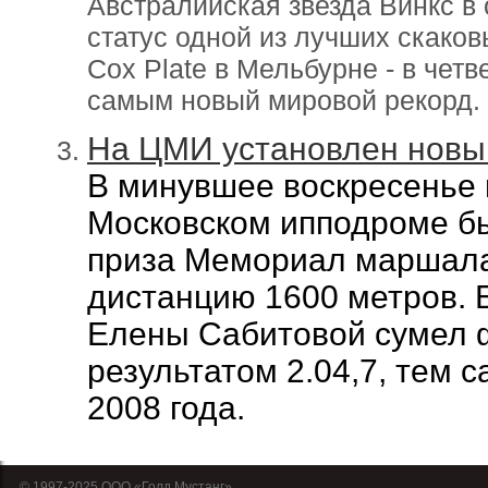
Австралийская звезда Винкс в
статус одной из лучших скако
Cox Plate в Мельбурне - в чет
самым новый мировой рекорд.
На ЦМИ установлен новы
В минувшее воскресенье
Московском ипподроме б
приза
Мемориал маршала 
дистанцию 1600 метров. 
Елены Сабитовой сумел 
результатом 2.04,7, тем 
2008 года.
© 1997-2025 OOO «Голд Мустанг»