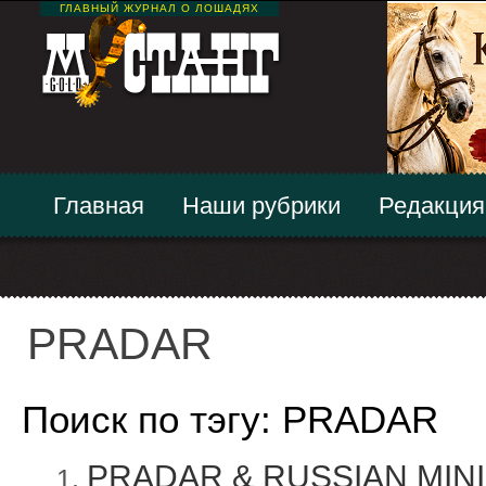
ГЛАВНЫЙ ЖУРНАЛ О ЛОШАДЯХ
Главная
Наши рубрики
Редакция
PRADAR
Поиск по тэгу: PRADAR
PRADAR & RUSSIAN MINI