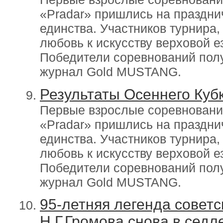
«Pradar» пришлись на праздни
единства. Участников турнира
любовь к искусству верховой е
Победители соревнований полу
журнал Gold MUSTANG.
Результаты Осеннего Кубк
Первые взрослые соревнования
«Pradar» пришлись на праздни
единства. Участников турнира
любовь к искусству верховой е
Победители соревнований полу
журнал Gold MUSTANG.
95-летняя легенда советс
Н.Г.Громова снова в седл