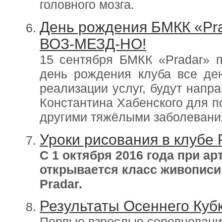
головного мозга.
День рождения БМКК «Pra
ВОЗ-МЕЗД-НО!
15 сентября БМКК «Pradar» п
день рождения клуба все де
реализации услуг, будут напр
Константина Хабенского для п
другими тяжёлыми заболевания
Уроки рисования в клубе 
С 1 октября 2016 года при а
открывается класс живописи
Pradar.
Результаты Осеннего Кубк
Первые взрослые соревнования