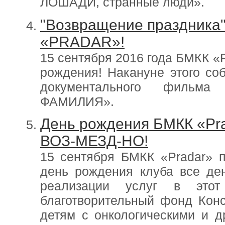
ЛОШАДИ, странные люди».
"Возвращение праздника
«PRADAR»!
15 сентября 2016 года БМКК «
рождения! Накануне этого со
документального филь
ФАМИЛИЯ».
День рождения БМКК «Pra
ВОЗ-МЕЗД-НО!
15 сентября БМКК «Pradar» п
день рождения клуба все де
реализации услуг в это
благотворительный фонд Кон
детям с онкологическими и 