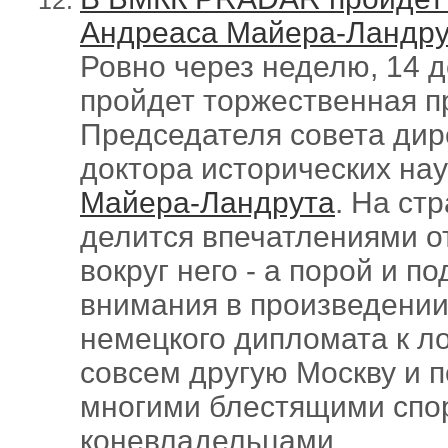
Андреаса Майера-Ландру
Ровно через неделю, 14 
пройдет торжественная п
Председателя совета ди
доктора исторических на
Майера-Ландрута
.
На стр
делится впечатлениями о
вокруг него - а порой и п
внимания в произведении
немецкого дипломата к л
совсем другую Москву и 
многими блестящими спо
коневладельцами.