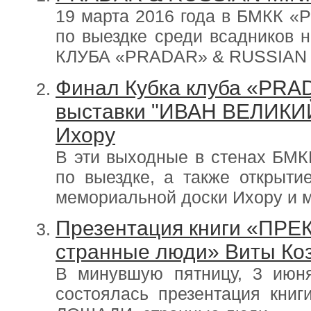
19 марта 2016 года в БМКК «
по выездке среди всадников
КЛУБА «PRADAR» & RUSSIAN 
Финал Кубка клуба «PRAD
выставки "ИВАН ВЕЛИКИЙ
Ихору
В эти выходные в стенах БМ
по выездке, а также открыти
мемориальной доски Ихору и м
Презентация книги «П
странные люди» Виты Ко
В минувшую пятницу, 3 ию
состоялась презентация кн