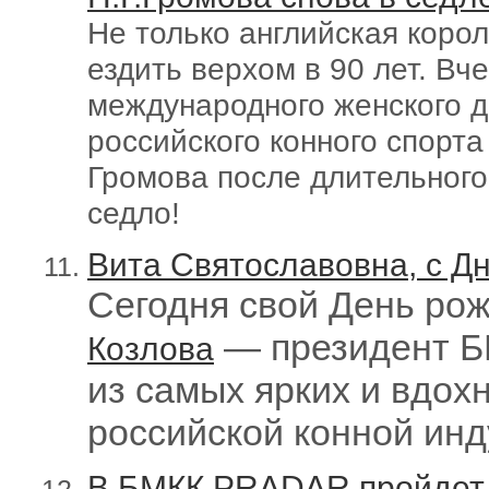
Не только английская корол
ездить верхом в 90 лет. Вч
международного женского д
российского конного спорт
Громова
после длительног
седло!
Вита Святославовна, с Д
Сегодня свой День ро
— президент Б
Козлова
из самых ярких и вдо
российской конной инд
В БМКК PRADAR пройдет 