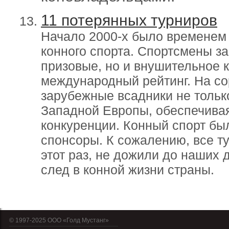
11 потерянных турниров
Начало 2000‑х было временем
конного спорта. Спортсмены з
призовые, но и внушительное 
международный рейтинг. На с
зарубежные всадники не только
Западной Европы, обеспечива
конкуренции. Конный спорт был
спонсоры. К сожалению, все т
этот раз, не дожили до наших 
след в конной жизни страны.
© 1997-2025 OOO «Голд Мустанг»