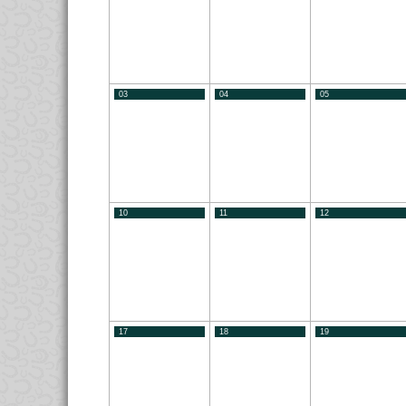
03
04
05
10
11
12
17
18
19