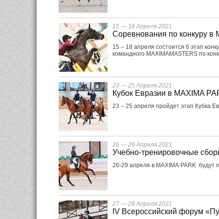
15 — 18 Апреля 2021
Соревнования по конкуру в
15 – 18 апреля состоится 6 этап ко
командного MAXIMAMASTERS по конк
23 — 25 Апреля 2021
Кубок Евразии в MAXIMA P
23 – 25 апреля пройдет этап Кубка Ев
26 — 29 Апреля 2021
Учебно-тренировочные сбор
26-29 апреля в MAXIMA PARK будут 
27 — 28 Апреля 2021
IV Всероссийский форум «Пу