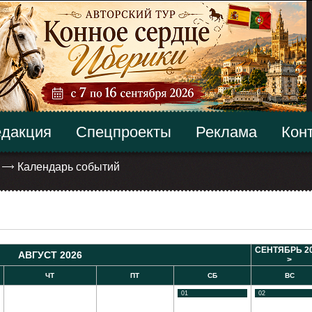
дакция
Спецпроекты
Реклама
Кон
Календарь событий
СЕНТЯБРЬ 2
АВГУСТ 2026
>
ЧТ
ПТ
СБ
ВС
01
02