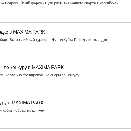
я IV Всероссийский форум «Пути развития конного спорта в Российской
здке в MAXIMA PARK
ойдет Всероссийский турнир – Финал Кубка Победы по выездке.
ы по конкуру в MAXIMA PARK
дежные учебно-тренировочные сборы по конкуру.
куру в MAXIMA PARK
л Кубка Победы по конкуру.