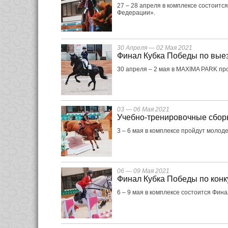
27 – 28 апреля в комплексе состоитс
Федерации».
30 Апреля — 02 Мая 2021
Финал Кубка Победы по вые
30 апреля – 2 мая в MAXIMA PARK пр
03 — 06 Мая 2021
Учебно-тренировочные сбор
3 – 6 мая в комплексе пройдут моло
06 — 09 Мая 2021
Финал Кубка Победы по кон
6 – 9 мая в комплексе состоится Фина