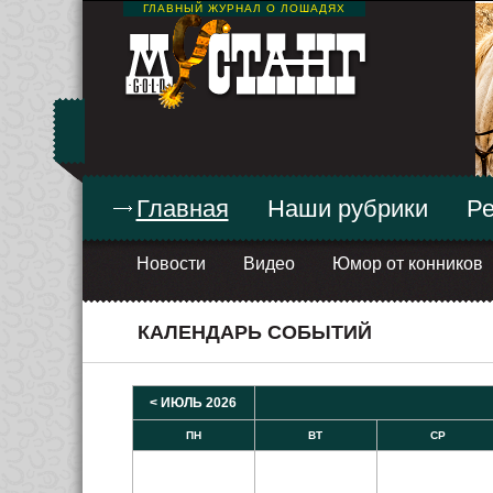
ГЛАВНЫЙ ЖУРНАЛ О ЛОШАДЯХ
Главная
Наши рубрики
Ре
Новости
Видео
Юмор от конников
КАЛЕНДАРЬ СОБЫТИЙ
< ИЮЛЬ 2026
ПН
ВТ
СР