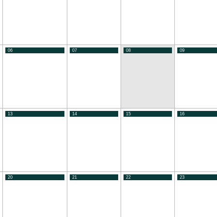
06
07
08
09
13
14
15
16
20
21
22
23