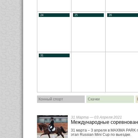
24
25
26
31
Конный спорт
Скачки
31 Марта — 03 Апреля 2021
Международные соревнован
31 марта – 3 апреля в MAXIMA PARK 
этап Russian Mini Cup по выездке.