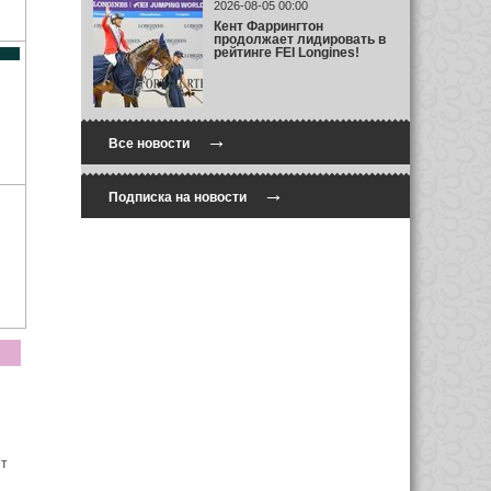
2026-08-05 00:00
Кент Фаррингтон
продолжает лидировать в
рейтинге FEI Longines!
→
Все новости
→
Подписка на новости
ет