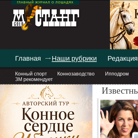
ГЛАВНЫЙ ЖУРНАЛ О ЛОШАДЯХ
Главная
Наши рубрики
Редакция
Конный спорт
Коннозаводство
Ипподром
ЗМ рекомендует
Известн