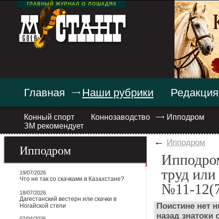
ГЛАВНЫЙ ЖУРНАЛ О ЛОШАДЯХ
Главная
Наши рубрики
Редакция
Конный спорт
Коннозаводство
Ипподром
ЗМ рекомендует
←
Ипподром
Ипподром
Ипподром
труд или
19/07/2026
Что не так со скачками в Казахстане?
№11-12(7
18/07/2026
Дагестанский вестерн или скачки в
Поистине нет н
Ногайской степи
назад знатоки 
07/04/2026