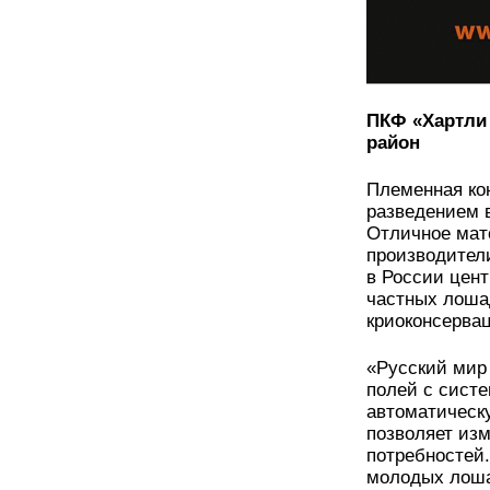
ПКФ «Хартли 
район
Племенная ко
разведением 
Отличное мат
производител
в России цен
частных лоша
криоконсерва
«Русский мир
полей с систе
автоматическу
позволяет изм
потребностей.
молодых лош