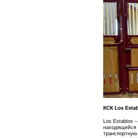
КСК Los Esta
Los Establos 
находящийся 
транспортную 