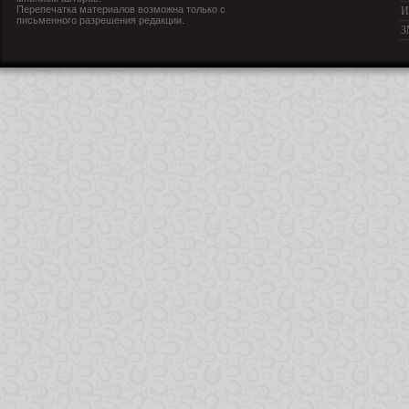
Перепечатка материалов возможна только с
И
письменного разрешения редакции.
З