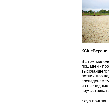
КСК «Верени
В этом молод
лошадей» про
высочайшего 
летних площа
проведение ту
из очевидных 
поучаствовать
Клуб приглаша