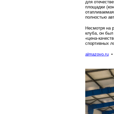
для отечестве
площадки (ко
отапливаемая
полностью ав
Несмотря на 
клуба, он бы
«цена-качеств
спортивных л
almazovo.ru
• 