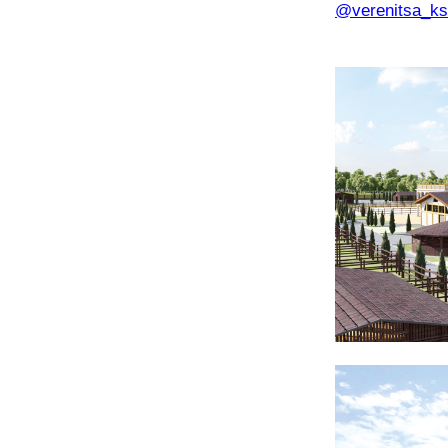
@verenitsa_k