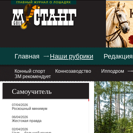
ГЛАВНЫЙ ЖУРНАЛ О ЛОШАДЯХ
Главная
Наши рубрики
Редакция
Конный спорт
Коннозаводство
Ипподром
ЗМ рекомендует
Самоучитель
07/04/2026
Роскошный минимум
06/04/2026
Жестокая правда
02/04/2026